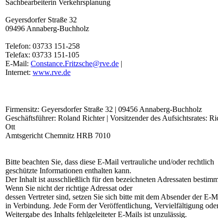
Sachbearbeiterin Verkehrsplanung
Geyersdorfer Straße 32
09496 Annaberg-Buchholz
Telefon: 03733 151-258
Telefax: 03733 151-105
E-Mail:
Constance.Fritzsche@rve.de
|
Internet:
www.rve.de
Firmensitz: Geyersdorfer Straße 32 | 09456 Annaberg-Buchholz
Geschäftsführer: Roland Richter | Vorsitzender des Aufsichtsrates: Ri
Ott
Amtsgericht Chemnitz HRB 7010
Bitte beachten Sie, dass diese E-Mail vertrauliche und/oder rechtlich
geschützte Informationen enthalten kann.
Der Inhalt ist ausschließlich für den bezeichneten Adressaten bestimm
Wenn Sie nicht der richtige Adressat oder
dessen Vertreter sind, setzen Sie sich bitte mit dem Absender der E-M
in Verbindung. Jede Form der Veröffentlichung, Vervielfältigung ode
Weitergabe des Inhalts fehlgeleiteter E-Mails ist unzulässig.