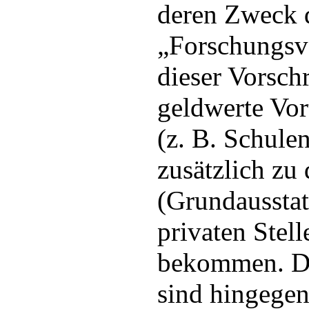
deren Zweck 
„Forschungsvo
dieser Vorschr
geldwerte Vor
(z. B. Schule
zusätzlich zu
(Grundausstat
privaten Stell
bekommen. Dr
sind hingegen 