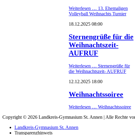
Weiterlesen …
13. Ehemaligen
Volleyball Weihnachts Turnier
18.12.2025 08:00
Sternengrüße für die
Weihnachtszeit-
AUFRUF
Weiterlesen …
Sternengrüße für
die Weihnachtszeit- AUFRUF
12.12.2025 18:00
Weihnachtssoiree
Weiterlesen …
Weihnachtssoiree
Copyright © 2026 Landkreis-Gymnasium St. Annen | Alle Rechte vor
Landkreis-Gymnasium St. Annen
Transparenzhinweis