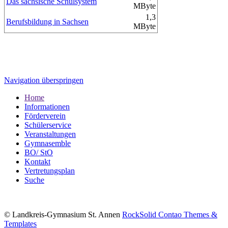
Das sächsische Schulsystem
MByte
1,3
Berufsbildung in Sachsen
MByte
Navigation überspringen
Home
Informationen
Förderverein
Schülerservice
Veranstaltungen
Gymnasemble
BO/ StO
Kontakt
Vertretungsplan
Suche
© Landkreis-Gymnasium St. Annen
RockSolid Contao Themes &
Templates