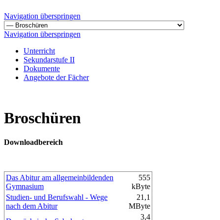
Navigation überspringen
Navigation überspringen
Unterricht
Sekundarstufe II
Dokumente
Angebote der Fächer
Broschüren
Downloadbereich
Das Abitur am allgemeinbildenden
555
Gymnasium
kByte
Studien- und Berufswahl - Wege
21,1
nach dem Abitur
MByte
3,4