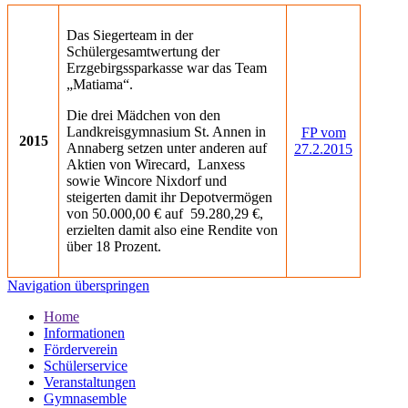
Das Siegerteam in der
Schülergesamtwertung der
Erzgebirgssparkasse war das Team
„Matiama“.
Die drei Mädchen von den
Landkreisgymnasium St. Annen in
FP vom
2015
Annaberg setzen unter anderen auf
27.2.2015
Aktien von Wirecard, Lanxess
sowie Wincore Nixdorf und
steigerten damit ihr Depotvermögen
von 50.000,00 € auf 59.280,29 €,
erzielten damit also eine Rendite von
über 18 Prozent.
Navigation überspringen
Home
Informationen
Förderverein
Schülerservice
Veranstaltungen
Gymnasemble