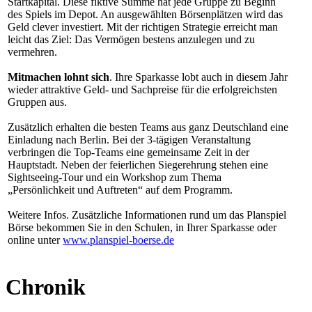
Startkapital. Diese fiktive Summe hat jede Gruppe zu Beginn
des Spiels im Depot. An ausgewählten Börsenplätzen wird das
Geld clever investiert. Mit der richtigen Strategie erreicht man
leicht das Ziel: Das Vermögen bestens anzulegen und zu
vermehren.
Mitmachen lohnt sich
. Ihre Sparkasse lobt auch in diesem Jahr
wieder attraktive Geld- und Sachpreise für die erfolgreichsten
Gruppen aus.
Zusätzlich erhalten die besten Teams aus ganz Deutschland eine
Einladung nach Berlin. Bei der 3-tägigen Veranstaltung
verbringen die Top-Teams eine gemeinsame Zeit in der
Hauptstadt. Neben der feierlichen Siegerehrung stehen eine
Sightseeing-Tour und ein Workshop zum Thema
„Persönlichkeit und Auftreten“ auf dem Programm.
Weitere Infos. Zusätzliche Informationen rund um das Planspiel
Börse bekommen Sie in den Schulen, in Ihrer Sparkasse oder
online unter
www.planspiel-boerse.de
Chronik